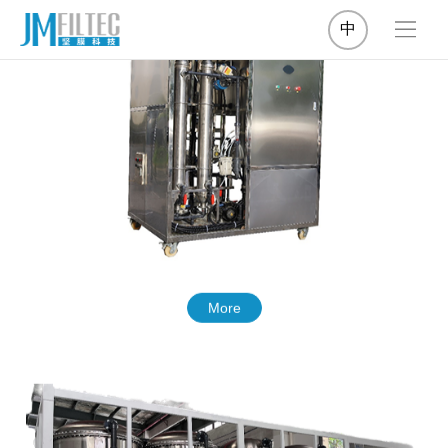
中
More